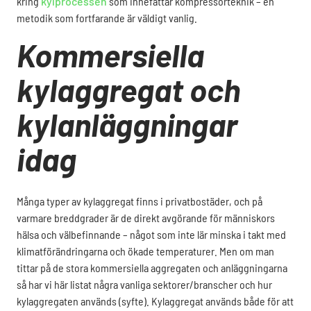
kring
kylprocessen
som innefattar kompressorteknik – en
metodik som fortfarande är väldigt vanlig.
Kommersiella
kylaggregat och
kylanläggningar
idag
Många typer av kylaggregat finns i privatbostäder, och på
varmare breddgrader är de direkt avgörande för människors
hälsa och välbefinnande – något som inte lär minska i takt med
klimatförändringarna och ökade temperaturer. Men om man
tittar på de stora kommersiella aggregaten och anläggningarna
så har vi här listat några vanliga sektorer/branscher och hur
kylaggregaten används (syfte). Kylaggregat används både för att