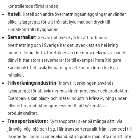
kontrollerade förhållanden.
Hotell
: Hotell och andra övernattningsanläggningar använder
olika kylaggregat för allt från att kyla mat och dryck till
klimatkontroll i byggnader.
Serverhallar:
Servar behöver kyla för att förhindra
överhettning och i Sverige har det utvecklats en hel kring
industri kring detta, företrädesvis i de norra delarna av landet
där vi hittar stora serverhallar för till exempel Meta (tidigare
Facebook). Det svala klimatet gör att kostnaderna för kyla
minskar.
Tillverkningsindustrin:
Inom tillverkningen används
kylaggregat för att kyla ner maskiner, processer och produkter.
Exempelvis kan plast- och metallindustrin kräva kylning under
eller efter produktionsprocessen för att säkerställa
produktkvalitet.
Transportsektorn:
Kyltransporter sker på många sätt; via
järnväg, väg, sjö och flyg. Här transporteras alltifrån livsmedel till
läkemedel. Inom livsmedelsindustrin pratar man ofta om att inte