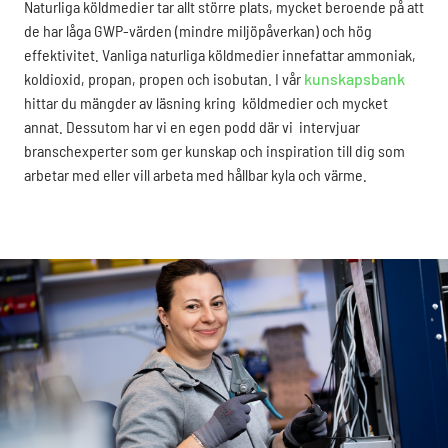
Naturliga köldmedier tar allt större plats, mycket beroende på att
de har låga GWP-värden (mindre miljöpåverkan) och hög
effektivitet. Vanliga naturliga köldmedier innefattar ammoniak,
koldioxid, propan, propen och isobutan. I vår
kunskapsbank
hittar du mängder av läsning kring köldmedier och mycket
annat. Dessutom har vi en egen podd där vi intervjuar
branschexperter som ger kunskap och inspiration till dig som
arbetar med eller vill arbeta med hållbar kyla och värme.