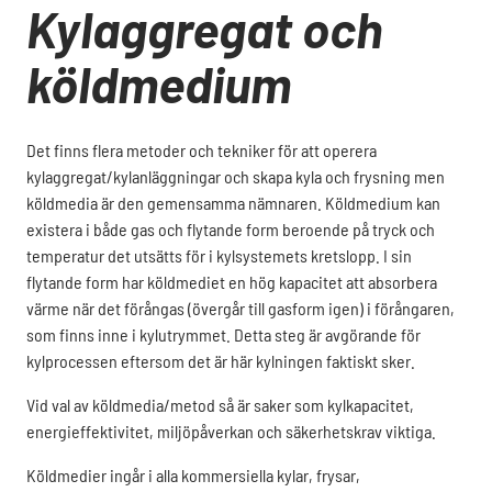
Kylaggregat och
köldmedium
Det finns flera metoder och tekniker för att operera
kylaggregat/kylanläggningar och skapa kyla och frysning men
köldmedia är den gemensamma nämnaren. Köldmedium kan
existera i både gas och flytande form beroende på tryck och
temperatur det utsätts för i kylsystemets kretslopp. I sin
flytande form har köldmediet en hög kapacitet att absorbera
värme när det förångas (övergår till gasform igen) i förångaren,
som finns inne i kylutrymmet. Detta steg är avgörande för
kylprocessen eftersom det är här kylningen faktiskt sker.
Vid val av köldmedia/metod så är saker som kylkapacitet,
energieffektivitet, miljöpåverkan och säkerhetskrav viktiga.
Köldmedier ingår i alla kommersiella kylar, frysar,