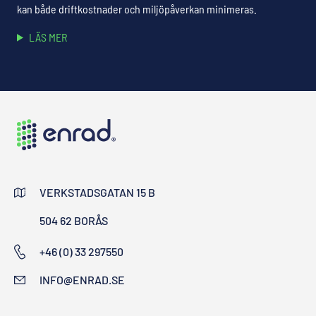
kan både driftkostnader och miljöpåverkan minimeras.
LÄS MER
VERKSTADSGATAN 15 B
504 62 BORÅS
+46 (0) 33 297550
INFO@ENRAD.SE