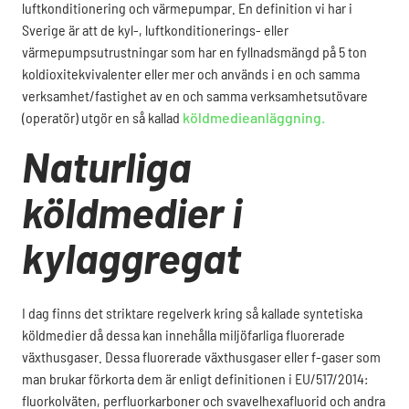
luftkonditionering och värmepumpar. En definition vi har i
Sverige är att de kyl-, luftkonditionerings- eller
värmepumpsutrustningar som har en fyllnadsmängd på 5 ton
koldioxitekvivalenter eller mer och används i en och samma
verksamhet/fastighet av en och samma verksamhetsutövare
(operatör) utgör en så kallad
köldmedieanläggning.
Naturliga
köldmedier i
kylaggregat
I dag finns det striktare regelverk kring så kallade syntetiska
köldmedier då dessa kan innehålla miljöfarliga fluorerade
växthusgaser. Dessa fluorerade växthusgaser eller f-gaser som
man brukar förkorta dem är enligt definitionen i EU/517/2014:
fluorkolväten, perfluorkarboner och svavelhexafluorid och andra