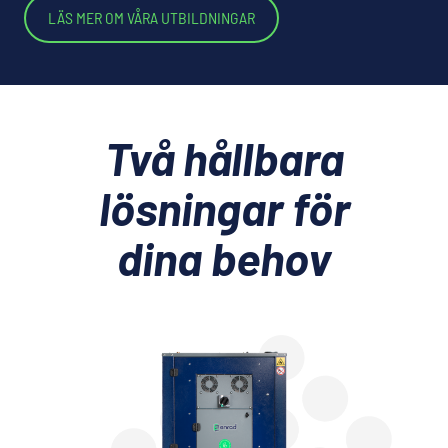
LÄS MER OM VÅRA UTBILDNINGAR
Två hållbara
lösningar för
dina behov