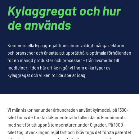
Kylaggregat och hur
de används
Kommersiella kylaggregat finns inom väldigt många sektorer
och branscher och är satta att upprätthålla optimala förhållanden
för en mängd produkter och processer – från livsmedel till
mediciner. I den här artikeln går vi inom olika typer av
kylaggregat och vilken roll de spelar idag.
Vi människor har under århundraden använt kylmedel, på 1500-
talet finns de första dokumenterade fallen där is kombinerats
med salt för att uppnå temperaturer under 0 grader. På 1800-
talet tog utvecklingen rejäl fart och 1834 togs det första patentet