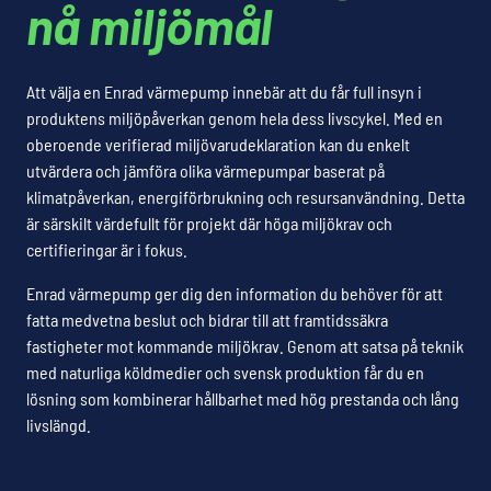
nå miljömål
Att välja en Enrad värmepump innebär att du får full insyn i
produktens miljöpåverkan genom hela dess livscykel. Med en
oberoende verifierad miljövarudeklaration kan du enkelt
utvärdera och jämföra olika värmepumpar baserat på
klimatpåverkan, energiförbrukning och resursanvändning. Detta
är särskilt värdefullt för projekt där höga miljökrav och
certifieringar är i fokus.
Enrad värmepump ger dig den information du behöver för att
fatta medvetna beslut och bidrar till att framtidssäkra
fastigheter mot kommande miljökrav. Genom att satsa på teknik
med naturliga köldmedier och svensk produktion får du en
lösning som kombinerar hållbarhet med hög prestanda och lång
livslängd.