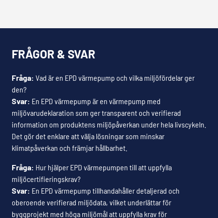
FRÅGOR & SVAR
Fråga:
Vad är en EPD värmepump och vilka miljöfördelar ger
den?
Svar:
En EPD värmepump är en värmepump med
miljövarudeklaration som ger transparent och verifierad
information om produktens miljöpåverkan under hela livscykeln.
Det gör det enklare att välja lösningar som minskar
klimatpåverkan och främjar hållbarhet.
Fråga:
Hur hjälper EPD värmepumpen till att uppfylla
miljöcertifieringskrav?
Svar:
En EPD värmepump tillhandahåller detaljerad och
oberoende verifierad miljödata, vilket underlättar för
byggprojekt med höga miljömål att uppfylla krav för