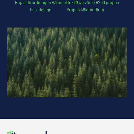
F-gas förordningen
Värmeeffekt
Gwp värde
R290 propan
Eco-design
Propan köldmedium