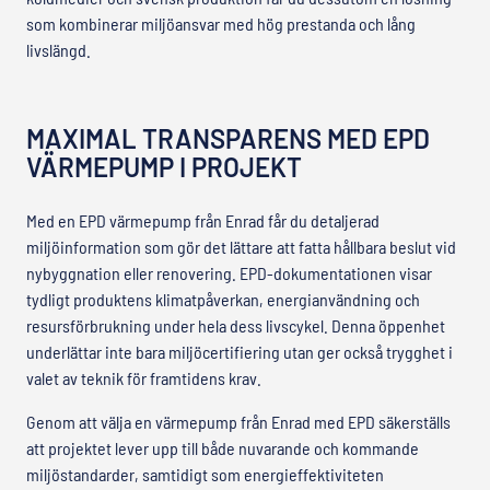
som kombinerar miljöansvar med hög prestanda och lång
livslängd.
MAXIMAL TRANSPARENS MED EPD
VÄRMEPUMP I PROJEKT
Med en EPD värmepump från Enrad får du detaljerad
miljöinformation som gör det lättare att fatta hållbara beslut vid
nybyggnation eller renovering. EPD-dokumentationen visar
tydligt produktens klimatpåverkan, energianvändning och
resursförbrukning under hela dess livscykel. Denna öppenhet
underlättar inte bara miljöcertifiering utan ger också trygghet i
valet av teknik för framtidens krav.
Genom att välja en värmepump från Enrad med EPD säkerställs
att projektet lever upp till både nuvarande och kommande
miljöstandarder, samtidigt som energieffektiviteten