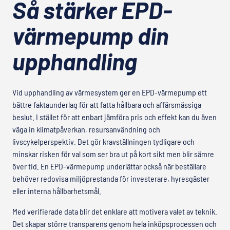
Så stärker EPD-
värmepump din
upphandling
Vid upphandling av värmesystem ger en EPD-värmepump ett
bättre faktaunderlag för att fatta hållbara och affärsmässiga
beslut. I stället för att enbart jämföra pris och effekt kan du även
väga in klimatpåverkan, resursanvändning och
livscykelperspektiv. Det gör kravställningen tydligare och
minskar risken för val som ser bra ut på kort sikt men blir sämre
över tid. En EPD-värmepump underlättar också när beställare
behöver redovisa miljöprestanda för investerare, hyresgäster
eller interna hållbarhetsmål.
Med verifierade data blir det enklare att motivera valet av teknik.
Det skapar större transparens genom hela inköpsprocessen och