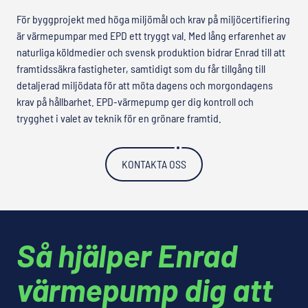
För byggprojekt med höga miljömål och krav på miljöcertifiering
är värmepumpar med EPD ett tryggt val. Med lång erfarenhet av
naturliga köldmedier och svensk produktion bidrar Enrad till att
framtidssäkra fastigheter, samtidigt som du får tillgång till
detaljerad miljödata för att möta dagens och morgondagens
krav på hållbarhet. EPD-värmepump ger dig kontroll och
trygghet i valet av teknik för en grönare framtid.
KONTAKTA OSS
Så hjälper Enrad
värmepump dig att