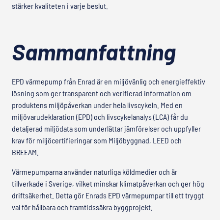
stärker kvaliteten i varje beslut.
Sammanfattning
EPD värmepump från Enrad är en miljövänlig och energieffektiv
lösning som ger transparent och verifierad information om
produktens miljöpåverkan under hela livscykeln. Med en
miljövarudeklaration (EPD) och livscykelanalys (LCA) får du
detaljerad miljödata som underlättar jämförelser och uppfyller
krav för miljöcertifieringar som Miljöbyggnad, LEED och
BREEAM.
Värmepumparna använder naturliga köldmedier och är
tillverkade i Sverige, vilket minskar klimatpåverkan och ger hög
driftsäkerhet. Detta gör Enrads EPD värmepumpar till ett tryggt
val för hållbara och framtidssäkra byggprojekt.