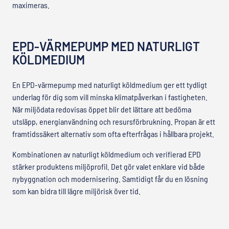
maximeras.
EPD-VÄRMEPUMP MED NATURLIGT
KÖLDMEDIUM
En EPD-värmepump med naturligt köldmedium ger ett tydligt
underlag för dig som vill minska klimatpåverkan i fastigheten.
När miljödata redovisas öppet blir det lättare att bedöma
utsläpp, energianvändning och resursförbrukning. Propan är ett
framtidssäkert alternativ som ofta efterfrågas i hållbara projekt.
Kombinationen av naturligt köldmedium och verifierad EPD
stärker produktens miljöprofil. Det gör valet enklare vid både
nybyggnation och modernisering. Samtidigt får du en lösning
som kan bidra till lägre miljörisk över tid.