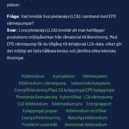
platser.
Fråga:
Vad innebär livscykelanalys (LCA) i samband med EPD
värmepumpar?
Svar:
Livscykelanalys (LCA) innebär att man kartlägger
produktens miljöpåverkan från råmaterial till återvinning. Med
EPD värmepump får du tillgång till detaljerad LCA-data, vilket gör
det möjligt att fatta hållbara beslut och jämföra olika tekniska
lösningar.
Köldmedium
Kylmaskiner
Värmesystem
Köldmedium i värmepump
Industriella kylsystem
Energiförbrukning
Pfas
LCA kylaggregat
EPD kylaggregat
Prestanda övervakning
Kylcertifikat
LCA värmepump
Co2 köldmedium
Köldmedium pris
Energirapport
Kylaggregat propan
Köldmedium certifikat
Energieffektivisering
Naturliga köldmedium
Prediktivt underhåll
Ammoniak köldmedium