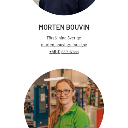
MORTEN BOUVIN
Försäljning Sverige
morten.bouvin@enrad.se
+46 (0)33 297555