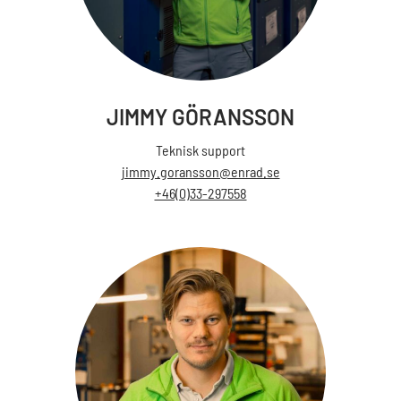
JIMMY GÖRANSSON
Teknisk support
jimmy.goransson@enrad.se
+46(0)33-297558