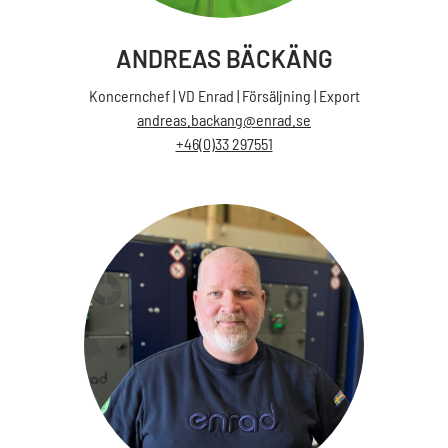
ANDREAS BÄCKÄNG
Koncernchef | VD Enrad | Försäljning | Export
andreas.backang@enrad.se
+46(0)33 297551