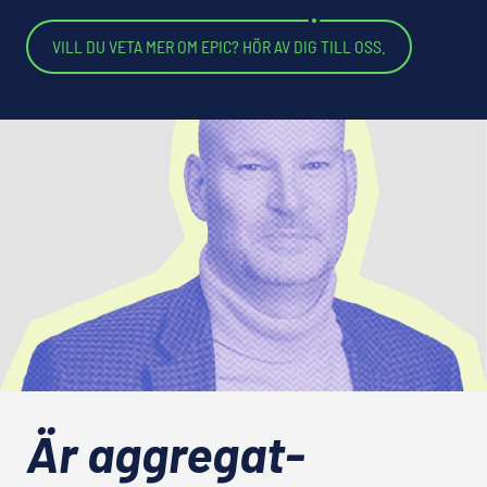
VILL DU VETA MER OM EPIC? HÖR AV DIG TILL OSS.
Är aggregat­