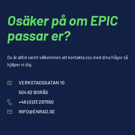
Osäker på om EPIC
passar er?
Du är alltid varmt välkommen att kontakta oss med dina frågor så
hjälper vi dig.
VERKSTADSGATAN 10
504 62 BORÅS
+46 (0)33 297550
INFO@ENRAD.SE