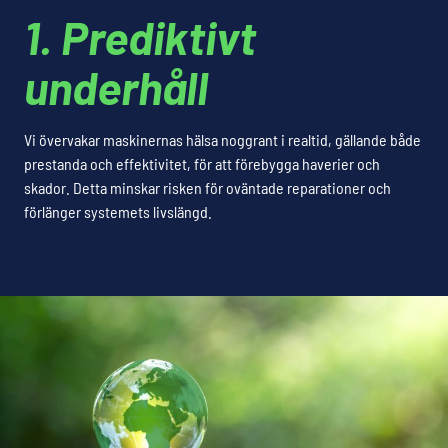
1. Prediktivt
underhåll
Vi övervakar maskinernas hälsa noggrant i realtid, gällande både
prestanda och effektivitet, för att förebygga haverier och
skador. Detta minskar risken för oväntade reparationer och
förlänger systemets livslängd.