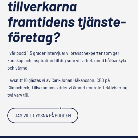
tillverkarna
framtidens tjänste­
företag?
I vår podd 1,5 grader intervjuar vi branschexperter som ger
kunskap och inspiration till dig som vill arbeta med hållbar kyla
och värme.
I avsnitt 16 gästas vi av Carl-Johan Håkansson, CEO på
Climacheck. Tillsammans vrider vi ämnet energieffektivisering
två varv till.
JAG VILL LYSSNA PÅ PODDEN