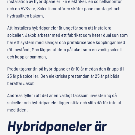
installation av hybridpaneler. En elektriker, en solcellsmontör
och en VVS:are. Solcellsmontören sköter panelmontaget och
hydrauliken bakom.
Att installera hybridpaneler är ungefär som att installera
solceller. Jakob arbetar med ett fabrikat som heter dual sun som
har ett system med slangar och prefabricerade kopplingar med
rätt avstånd. Man lägger ut dem på taket som en vanlig solcell
och kopplar samman.
Produktgarantin på hybridpaneler är 10 år medan den är upp till
25 år på solceller. Den elektriska prestandan är 25 år på båda
berättar Jakob.
Andreas fyller i att det är en väldigt tacksam investering då
solceller och hybridpaneler ligger stilla och slits därför inte ut
med tiden.
Hybridpaneler är