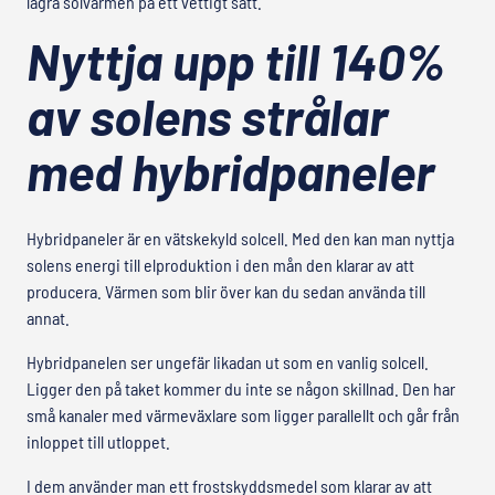
lagra solvärmen på ett vettigt sätt.
Nyttja upp till 140%
av solens strålar
med hybridpaneler
Hybridpaneler är en vätskekyld solcell. Med den kan man nyttja
solens energi till elproduktion i den mån den klarar av att
producera. Värmen som blir över kan du sedan använda till
annat.
Hybridpanelen ser ungefär likadan ut som en vanlig solcell.
Ligger den på taket kommer du inte se någon skillnad. Den har
små kanaler med värmeväxlare som ligger parallellt och går från
inloppet till utloppet.
I dem använder man ett frostskyddsmedel som klarar av att