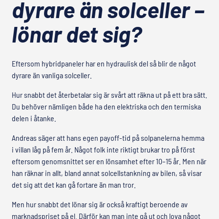
dyrare än solceller –
lönar det sig?
Eftersom hybridpaneler har en hydraulisk del så blir de något
dyrare än vanliga solceller.
Hur snabbt det återbetalar sig är svårt att räkna ut på ett bra sätt.
Du behöver nämligen både ha den elektriska och den termiska
delen i åtanke.
Andreas säger att hans egen payoff-tid på solpanelerna hemma
i villan låg på fem år. Något folk inte riktigt brukar tro på först
eftersom genomsnittet ser en lönsamhet efter 10–15 år. Men när
han räknar in allt, bland annat solcellstankning av bilen, så visar
det sig att det kan gå fortare än man tror.
Men hur snabbt det lönar sig är också kraftigt beroende av
marknadspriset på el. Därför kan man inte gå ut och lova något