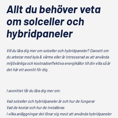
Allt du behöver veta
om solceller och
hybridpaneler
Vill du lära dig mer om solceller och hybridpaneler? Oavsett om
du arbetar med kyla & värme eller är intresserad av att använda
miljövänliga och kostnadseffektiva energikällor till din villa så är
det här ett avsnitt för dig.
I avsnittet får du lära dig mer om:
Vad solceller och hybridpaneler är och hur de fungerar
Vad de kostar och hur de installeras
I vilka anläggningar det lönar sig mest att använda hybridpaneler