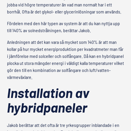
jobba vid högre temperaturer än vad man normalt har i ett
borrhål. Ofta är det glykol- eller glycerinlösningar som används.
Fördelen med den här typen av system är att du kan nyttja upp
till 140% av solnedstrålningen, berättar Jakob.
Anledningen att det kan vara så mycket som 140% är att man
kollar på hur mycket energiproduktion per kvadratmeter man får
i jämförelse med solceller och solfångare. Då kan en hybridpanel
plocka ut stora mängder energi i väldigt kalla temperaturer vilket
gör den till en kombination av solfångare och luft/vatten-
värmeväxlare.
Installation av
hybridpaneler
Jakob berättar att det ofta är tre yrkesgrupper inblandade i en