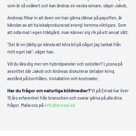
som är så osäkert och kan ändras en vecka senare, säger Jakob.
Andreas flikar in att även om han gärna räknar på payoffen, är
känslan av att ha lokalproducerad energi hemma viktigare. Som
att odla mat i egen trädgård, man känner sig rik på ett annat sätt.
“Det är en jäklig go känsla att köra bil på något jag tankat från
mitt eget tak”, säger han.
Vill du lära dig mer om hybridpaneler och solceller? Lyssna på
avsnittet där Jakob och Andreas diskuterar detaljer kring
avstånd på borrhålen, installation och kostnader.
Har du frågor om naturliga köldmedier?
Vi på Enrad har över
15 års erfarenhet från branschen och svarar gärna på alla dina
frågor. Maila oss på
info@enrad.se