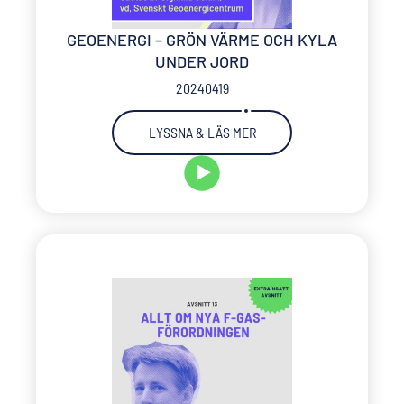
GEOENERGI – GRÖN VÄRME OCH KYLA
UNDER JORD
20240419
LYSSNA & LÄS MER