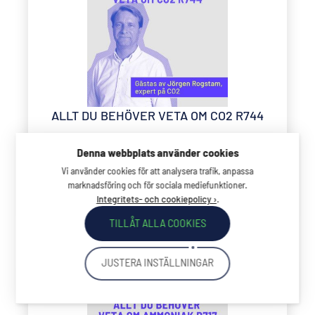
ALLT DU BEHÖVER VETA OM CO2 R744
20221023
Denna webbplats använder cookies
LYSSNA & LÄS MER
Vi använder cookies för att analysera trafik, anpassa
marknadsföring och för sociala mediefunktioner.
.
Integritets- och cookiepolicy ›
TILLÅT ALLA COOKIES
JUSTERA INSTÄLLNINGAR