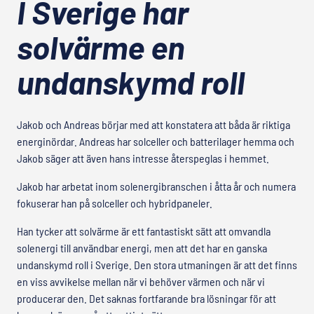
I Sverige har
solvärme en
undanskymd roll
Jakob och Andreas börjar med att konstatera att båda är riktiga
energinördar. Andreas har solceller och batterilager hemma och
Jakob säger att även hans intresse återspeglas i hemmet.
Jakob har arbetat inom solenergibranschen i åtta år och numera
fokuserar han på solceller och hybridpaneler.
Han tycker att solvärme är ett fantastiskt sätt att omvandla
solenergi till användbar energi, men att det har en ganska
undanskymd roll i Sverige. Den stora utmaningen är att det finns
en viss avvikelse mellan när vi behöver värmen och när vi
producerar den. Det saknas fortfarande bra lösningar för att