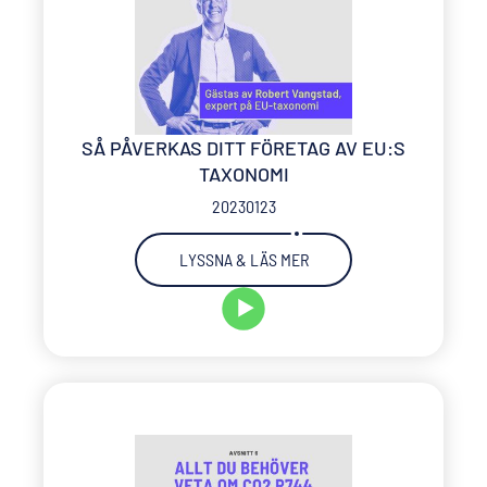
SÅ PÅVERKAS DITT FÖRETAG AV EU:S
TAXONOMI
20230123
LYSSNA & LÄS MER