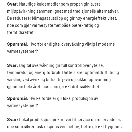
Svar:
Naturlige kuldemedier som propan gir lavere
miljøpåvirkning sammenlignet med tradisjonelle alternativer.
De reduserer klimagassutslipp og gir høy energieffektivitet,
noe som gjør varmesystemet både bærekraftig og
fremtidsrettet.
Spørsmål:
Hvorfor er digital overvåkning viktig i moderne
varmesystemer?
Svar:
Digital overvåkning gir full kontroll over ytelse,
temperatur og energiforbruk. Dette sikrer optimal drift, tidlig
varsling ved avvik og bidrar til jevn og sikker oppvarming
gjennom hele året, noe som gir økt driftssikkerhet.
Spørsmål:
Hvilke fordeler gir lokal produksjon av
varmesystemer?
Svar:
Lokal produksjon gir kort vei til service og reservedeler,
noe som sikrer rask respons ved behov. Dette gir økt trygghet,