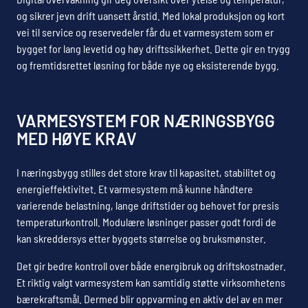
og sikrer jevn drift uansett årstid. Med lokal produksjon og kort
vei til service og reservedeler får du et varmesystem som er
bygget for lang levetid og høy driftssikkerhet. Dette gir en trygg
og fremtidsrettet løsning for både nye og eksisterende bygg.
VARMESYSTEM FOR NÆRINGSBYGG
MED HØYE KRAV
I næringsbygg stilles det store krav til kapasitet, stabilitet og
energieffektivitet. Et varmesystem må kunne håndtere
varierende belastning, lange driftstider og behovet for presis
temperaturkontroll. Modulære løsninger passer godt fordi de
kan skreddersys etter byggets størrelse og bruksmønster.
Det gir bedre kontroll over både energibruk og driftskostnader.
Et riktig valgt varmesystem kan samtidig støtte virksomhetens
bærekraftsmål. Dermed blir oppvarming en aktiv del av en mer