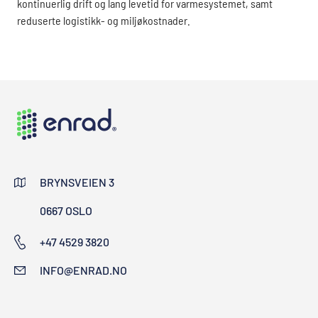
kontinuerlig drift og lang levetid for varmesystemet, samt
reduserte logistikk- og miljøkostnader.
BRYNSVEIEN 3
0667 OSLO
+47 4529 3820
INFO@ENRAD.NO