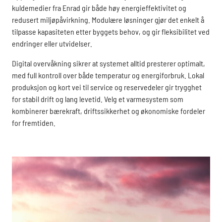
kuldemedier fra Enrad gir både høy energieffektivitet og
redusert miljøpåvirkning. Modulære løsninger gjør det enkelt å
tilpasse kapasiteten etter byggets behov, og gir fleksibilitet ved
endringer eller utvidelser.
Digital overvåkning sikrer at systemet alltid presterer optimalt,
med full kontroll over både temperatur og energiforbruk. Lokal
produksjon og kort vei til service og reservedeler gir trygghet
for stabil drift og lang levetid. Velg et varmesystem som
kombinerer bærekraft, driftssikkerhet og økonomiske fordeler
for fremtiden.