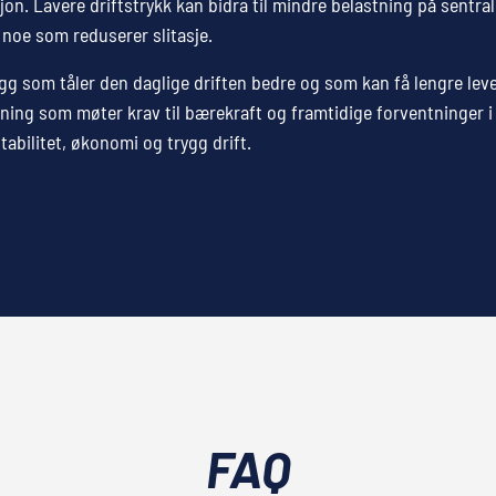
sjon. Lavere driftstrykk kan bidra til mindre belastning på sentra
noe som reduserer slitasje.
egg som tåler den daglige driften bedre og som kan få lengre lev
ning som møter krav til bærekraft og framtidige forventninger i
tabilitet, økonomi og trygg drift.
FAQ