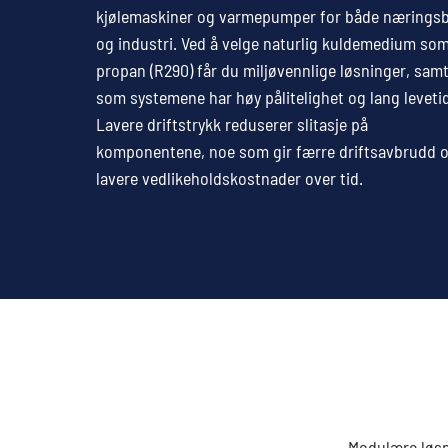
kjølemaskiner og varmepumper for både nærings
og industri. Ved å velge naturlig kuldemedium so
propan (R290) får du miljøvennlige løsninger, samt
som systemene har høy pålitelighet og lang levetid
Lavere driftstrykk reduserer slitasje på
komponentene, noe som gir færre driftsavbrudd 
lavere vedlikeholdskostnader over tid.
Modulære løsni