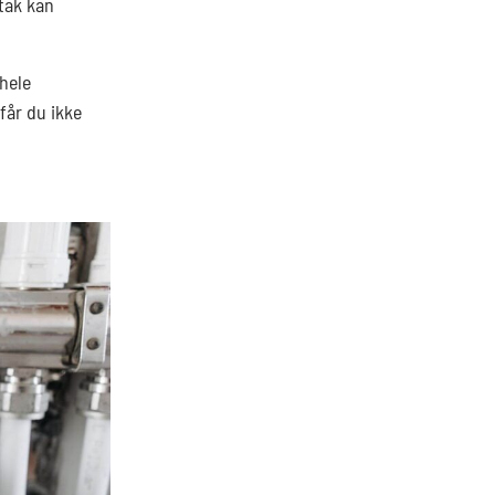
ltak kan
 hele
får du ikke