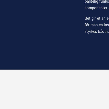
pålitelig funk
komponenter, 
Det gir et anl
får man en løs
styrkes både s