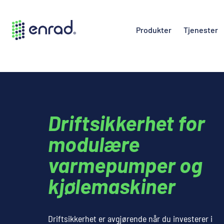
Produkter
Tjenester
Driftsikkerhet for
modulære
varmepumper og
kjølemaskiner
Driftsikkerhet er avgjørende når du investerer i