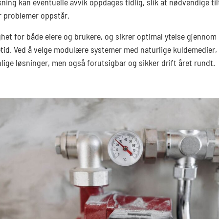
kning kan eventuelle avvik oppdages tidlig, slik at nødvendige ti
r problemer oppstår.
ghet for både eiere og brukere, og sikrer optimal ytelse gjennom
etid. Ved å velge modulære systemer med naturlige kuldemedier, 
lige løsninger, men også forutsigbar og sikker drift året rundt.