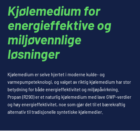
Kjølemedium for
energieffektive og
miljøvennlige
løsninger
Kjølemedium er selve hjertet i moderne kulde- og
varmepumpeteknologi, og valget av riktig kjølemedium har stor
betydning for både energieffektivitet og miljøpåvirkning.
Propan (R290) er et naturlig kjølemedium med lave GWP-verdier
og høy energieffektivitet, noe som gjør det til et bærekraftig
alternativ til tradisjonelle syntetiske kjølemedier.