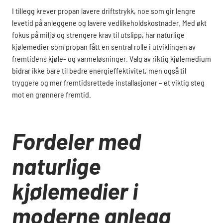
I tillegg krever propan lavere driftstrykk, noe som gir lengre
levetid på anleggene og lavere vedlikeholdskostnader. Med økt
fokus på miljø og strengere krav til utslipp, har naturlige
kjølemedier som propan fått en sentral rolle i utviklingen av
fremtidens kjøle- og varmeløsninger. Valg av riktig kjølemedium
bidrar ikke bare til bedre energieffektivitet, men også til
tryggere og mer fremtidsrettede installasjoner – et viktig steg
mot en grønnere fremtid.
Fordeler med
naturlige
kjølemedier i
moderne anlegg