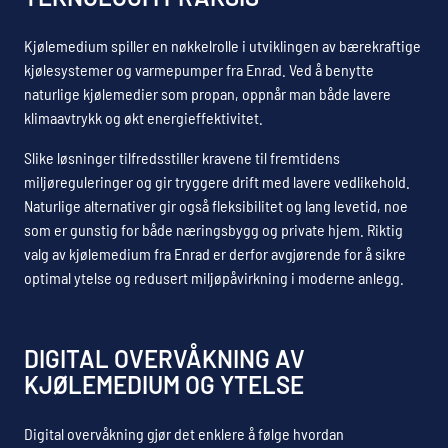
Kjølemedium spiller en nøkkelrolle i utviklingen av bærekraftige
kjølesystemer og varmepumper fra Enrad. Ved å benytte
naturlige kjølemedier som propan, oppnår man både lavere
klimaavtrykk og økt energieffektivitet.
Slike løsninger tilfredsstiller kravene til fremtidens
miljøreguleringer og gir tryggere drift med lavere vedlikehold.
Naturlige alternativer gir også fleksibilitet og lang levetid, noe
som er gunstig for både næringsbygg og private hjem. Riktig
valg av kjølemedium fra Enrad er derfor avgjørende for å sikre
optimal ytelse og redusert miljøpåvirkning i moderne anlegg.
DIGITAL OVERVÅKNING AV
KJØLEMEDIUM OG YTELSE
Digital overvåkning gjør det enklere å følge hvordan