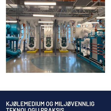
KJØLEMEDIUM OG MILJØVENNLIG
TEKNOLOGI I PRAKSIS