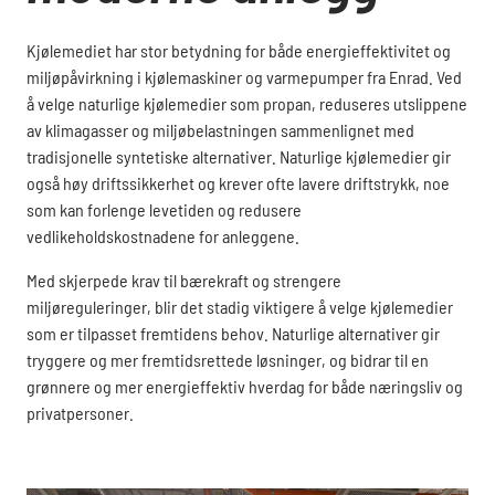
Kjølemediet har stor betydning for både energieffektivitet og
miljøpåvirkning i kjølemaskiner og varmepumper fra Enrad. Ved
å velge naturlige kjølemedier som propan, reduseres utslippene
av klimagasser og miljøbelastningen sammenlignet med
tradisjonelle syntetiske alternativer. Naturlige kjølemedier gir
også høy driftssikkerhet og krever ofte lavere driftstrykk, noe
som kan forlenge levetiden og redusere
vedlikeholdskostnadene for anleggene.
Med skjerpede krav til bærekraft og strengere
miljøreguleringer, blir det stadig viktigere å velge kjølemedier
som er tilpasset fremtidens behov. Naturlige alternativer gir
tryggere og mer fremtidsrettede løsninger, og bidrar til en
grønnere og mer energieffektiv hverdag for både næringsliv og
privatpersoner.