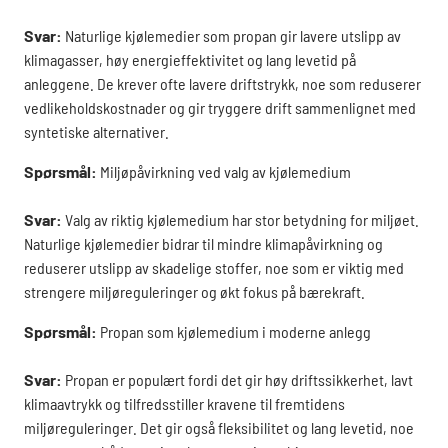
Svar:
Naturlige kjølemedier som propan gir lavere utslipp av
klimagasser, høy energieffektivitet og lang levetid på
anleggene. De krever ofte lavere driftstrykk, noe som reduserer
vedlikeholdskostnader og gir tryggere drift sammenlignet med
syntetiske alternativer.
Spørsmål:
Miljøpåvirkning ved valg av kjølemedium
Svar:
Valg av riktig kjølemedium har stor betydning for miljøet.
Naturlige kjølemedier bidrar til mindre klimapåvirkning og
reduserer utslipp av skadelige stoffer, noe som er viktig med
strengere miljøreguleringer og økt fokus på bærekraft.
Spørsmål:
Propan som kjølemedium i moderne anlegg
Svar:
Propan er populært fordi det gir høy driftssikkerhet, lavt
klimaavtrykk og tilfredsstiller kravene til fremtidens
miljøreguleringer. Det gir også fleksibilitet og lang levetid, noe