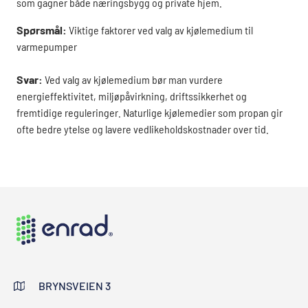
som gagner både næringsbygg og private hjem.
Spørsmål:
Viktige faktorer ved valg av kjølemedium til
varmepumper
Svar:
Ved valg av kjølemedium bør man vurdere
energieffektivitet, miljøpåvirkning, driftssikkerhet og
fremtidige reguleringer. Naturlige kjølemedier som propan gir
ofte bedre ytelse og lavere vedlikeholdskostnader over tid.
BRYNSVEIEN 3