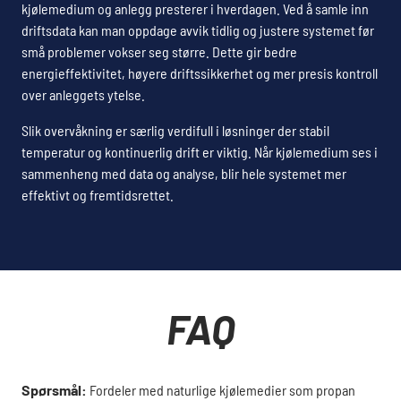
kjølemedium og anlegg presterer i hverdagen. Ved å samle inn
driftsdata kan man oppdage avvik tidlig og justere systemet før
små problemer vokser seg større. Dette gir bedre
energieffektivitet, høyere driftssikkerhet og mer presis kontroll
over anleggets ytelse.
Slik overvåkning er særlig verdifull i løsninger der stabil
temperatur og kontinuerlig drift er viktig. Når kjølemedium ses i
sammenheng med data og analyse, blir hele systemet mer
effektivt og fremtidsrettet.
FAQ
Spørsmål:
Fordeler med naturlige kjølemedier som propan