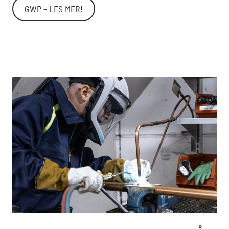
GWP – LES MER!