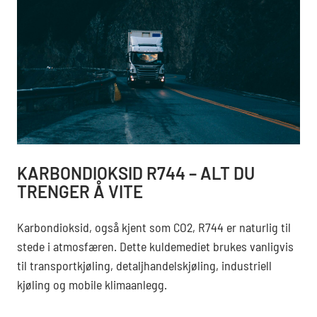
KARBONDIOKSID R744 – ALT DU
TRENGER Å VITE
Karbondioksid, også kjent som CO2, R744 er naturlig til
stede i atmosfæren. Dette kuldemediet brukes vanligvis
til transportkjøling, detaljhandelskjøling, industriell
kjøling og mobile klimaanlegg.