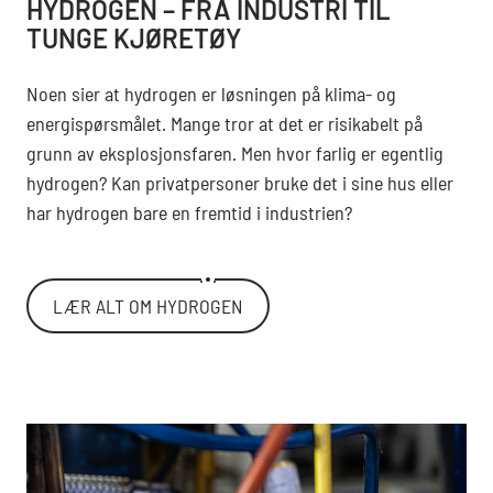
HYDROGEN – FRA INDUSTRI TIL
TUNGE KJØRETØY
Noen sier at hydrogen er løsningen på klima- og
energispørsmålet. Mange tror at det er risikabelt på
grunn av eksplosjonsfaren. Men hvor farlig er egentlig
hydrogen? Kan privatpersoner bruke det i sine hus eller
har hydrogen bare en fremtid i industrien?
LÆR ALT OM HYDROGEN