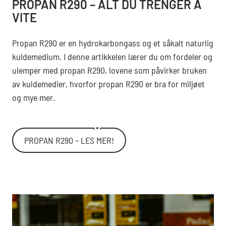
PROPAN R290 – ALT DU TRENGER Å
VITE
Propan R290 er en hydrokarbongass og et såkalt naturlig
kuldemedium. I denne artikkelen lærer du om fordeler og
ulemper med propan R290, lovene som påvirker bruken
av kuldemedier, hvorfor propan R290 er bra for miljøet
og mye mer.
PROPAN R290 – LES MER!