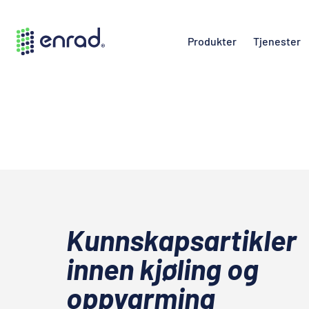
Produkter
Tjenester
Kunnskapsartikler
innen kjøling og
oppvarming