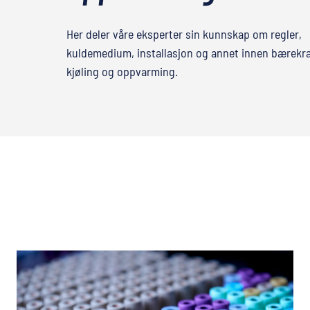
Her deler våre eksperter sin kunnskap om regler,
kuldemedium, installasjon og annet innen bærekra
kjøling og oppvarming.