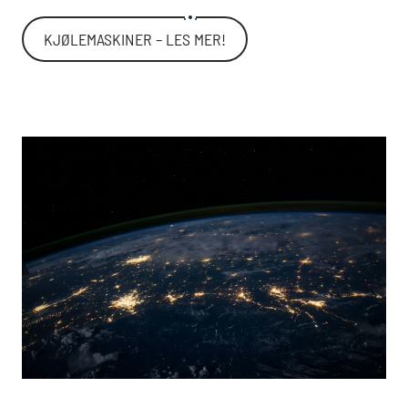
KJØLEMASKINER – LES MER!