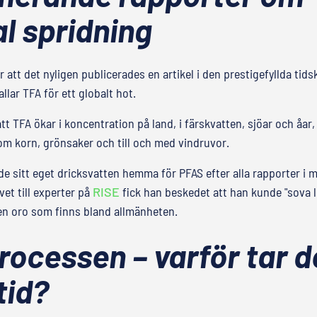
l spridning
 att det nyligen publicerades en artikel i den prestigefyllda tids
llar TFA för ett globalt hot.
tt TFA ökar i koncentration på land, i färskvatten, sjöar och åar
om korn, grönsaker och till och med vindruvor.
e sitt eget dricksvatten hemma för PFAS efter alla rapporter i me
vet till experter på
RISE
fick han beskedet att han kunde "sova 
den oro som finns bland allmänheten.
ocessen – varför tar d
tid?