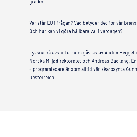
grader.
Var står EU i frågan? Vad betyder det för vår bran
Och hur kan vi göra hållbara val i vardagen?
Lyssna på avsnittet som gästas av Audun Heggelu
Norska Miljødirektoratet och Andreas Bäckäng, En
– programledare är som alltid vår skarpsynta Gun
Oesterreich.