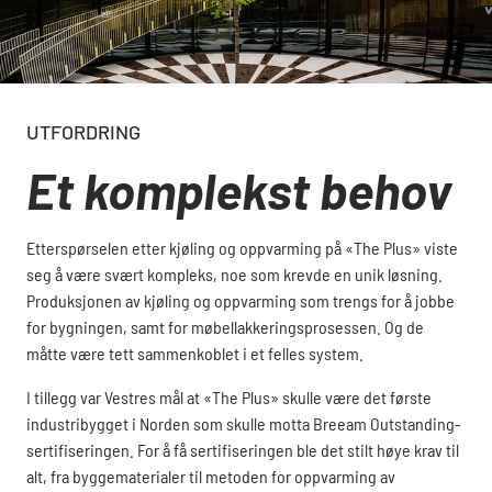
UTFORDRING
Et komplekst behov
Etterspørselen etter kjøling og oppvarming på «The Plus» viste
seg å være svært kompleks, noe som krevde en unik løsning.
Produksjonen av kjøling og oppvarming som trengs for å jobbe
for bygningen, samt for møbellakkeringsprosessen. Og de
måtte være tett sammenkoblet i et felles system.
I tillegg var Vestres mål at «The Plus» skulle være det første
industribygget i Norden som skulle motta Breeam Outstanding-
sertifiseringen. For å få sertifiseringen ble det stilt høye krav til
alt, fra byggematerialer til metoden for oppvarming av