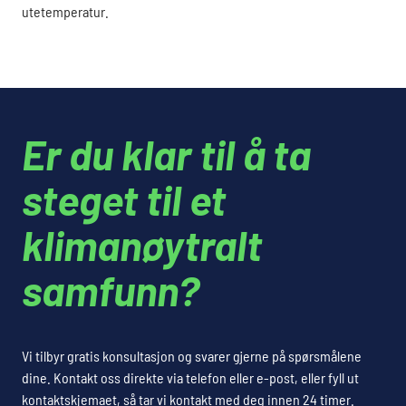
utetemperatur.
Er du klar til å ta
steget til et
klimanøytralt
samfunn?
Vi tilbyr gratis konsultasjon og svarer gjerne på spørsmålene
dine. Kontakt oss direkte via telefon eller e-post, eller fyll ut
kontaktskjemaet, så tar vi kontakt med deg innen 24 timer.