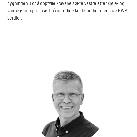
bygningen. For å oppfylle kravene søkte Vestre etter kjøle- og
varmeløsninger basert på naturlige kuldemedier med lave GWP-
verdier.