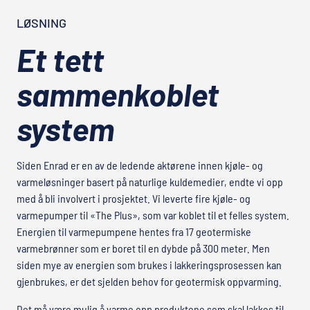
LØSNING
Et tett
sammenkoblet
system
Siden Enrad er en av de ledende aktørene innen kjøle- og
varmeløsninger basert på naturlige kuldemedier, endte vi opp
med å bli involvert i prosjektet. Vi leverte fire kjøle- og
varmepumper til «The Plus», som var koblet til et felles system.
Energien til varmepumpene hentes fra 17 geotermiske
varmebrønner som er boret til en dybde på 300 meter. Men
siden mye av energien som brukes i lakkeringsprosessen kan
gjenbrukes, er det sjelden behov for geotermisk oppvarming.
Det må være mulig å varme opp produktene som skal lakkes til