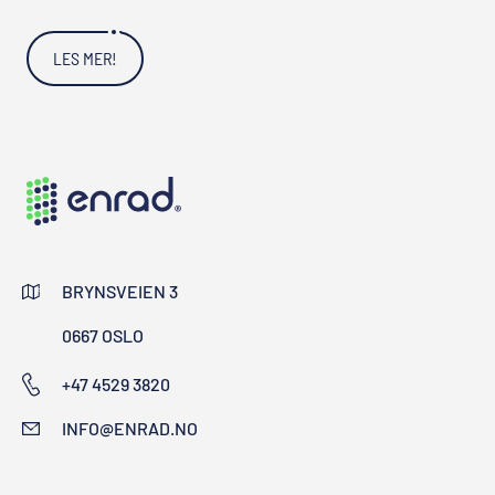
LES MER!
BRYNSVEIEN 3
0667 OSLO
+47 4529 3820
INFO@ENRAD.NO