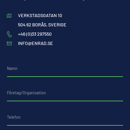
VERKSTADSGATAN 10
504 62 BORÅS, SVERIGE
+46 (0)33 297550
INFO@ENRAD.SE