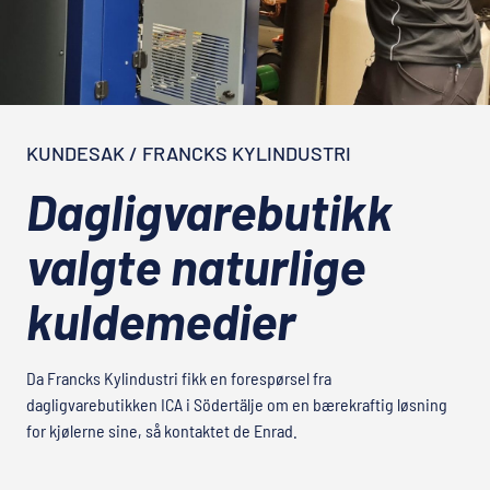
KUNDESAK / FRANCKS KYLINDUSTRI
Dagligvarebutikk
valgte naturlige
kuldemedier
Da Francks Kylindustri fikk en forespørsel fra
dagligvarebutikken ICA i Södertälje om en bærekraftig løsning
for kjølerne sine, så kontaktet de Enrad.