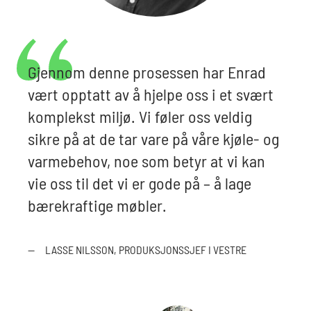
Gjennom denne prosessen har Enrad
vært opptatt av å hjelpe oss i et svært
komplekst miljø. Vi føler oss veldig
sikre på at de tar vare på våre kjøle- og
varmebehov, noe som betyr at vi kan
vie oss til det vi er gode på – å lage
bærekraftige møbler.
—
LASSE NILSSON, PRODUKSJONSSJEF I VESTRE