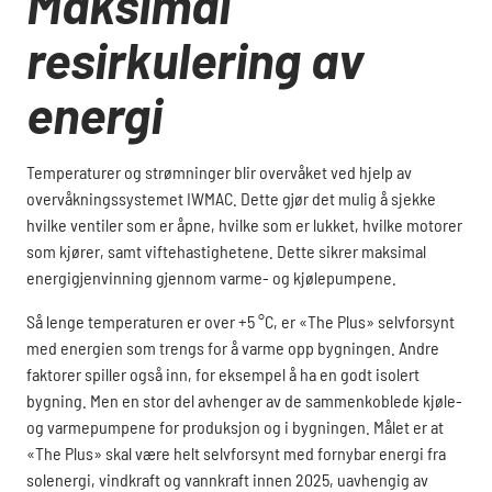
Maksimal
resirkulering av
energi
Temperaturer og strømninger blir overvåket ved hjelp av
overvåkningssystemet IWMAC. Dette gjør det mulig å sjekke
hvilke ventiler som er åpne, hvilke som er lukket, hvilke motorer
som kjører, samt viftehastighetene. Dette sikrer maksimal
energigjenvinning gjennom varme- og kjølepumpene.
Så lenge temperaturen er over +5 °C, er «The Plus» selvforsynt
med energien som trengs for å varme opp bygningen. Andre
faktorer spiller også inn, for eksempel å ha en godt isolert
bygning. Men en stor del avhenger av de sammenkoblede kjøle-
og varmepumpene for produksjon og i bygningen. Målet er at
«The Plus» skal være helt selvforsynt med fornybar energi fra
solenergi, vindkraft og vannkraft innen 2025, uavhengig av